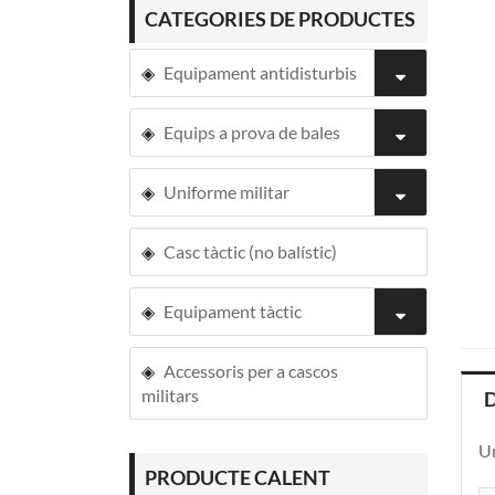
CATEGORIES DE PRODUCTES
Equipament antidisturbis
Equips a prova de bales
Uniforme militar
Casc tàctic (no balístic)
Equipament tàctic
Accessoris per a cascos
militars
D
Un
PRODUCTE CALENT