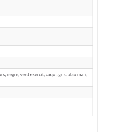
s, negre, verd exèrcit, caqui, gris, blau marí,