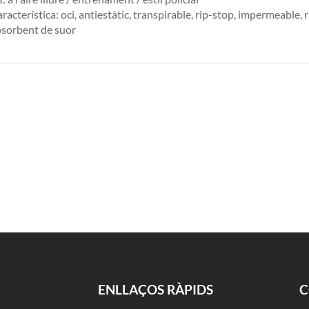
racterística: oci, antiestàtic, transpirable, rip-stop, impermeable, r
sorbent de suor
ENLLAÇOS RÀPIDS
C