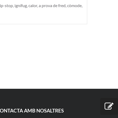
ip-stop, ignífug, calor, a prova de fred, còmode,
ONTACTA AMB NOSALTRES