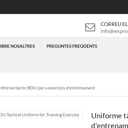
CORREU E
info@wspro
OBRE NOSALTRES
PREGUNTES FREQÜENTS
iforme tàctic BDU per a exercicis d'entrenament
Uniforme tà
d'entrena