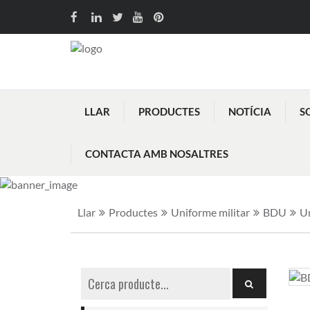
LLAR
PRODUCTES
NOTÍCIA
S
CONTACTA AMB NOSALTRES
Llar
Productes
Uniforme militar
BDU
Un