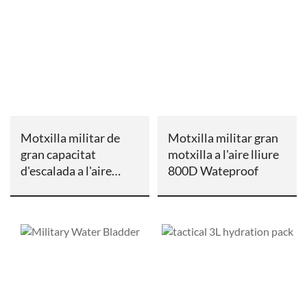
Motxilla militar de
Motxilla militar gran
gran capacitat
motxilla a l'aire lliure
d'escalada a l'aire
800D Wateproof
lliure Motxilla a prova
de mar