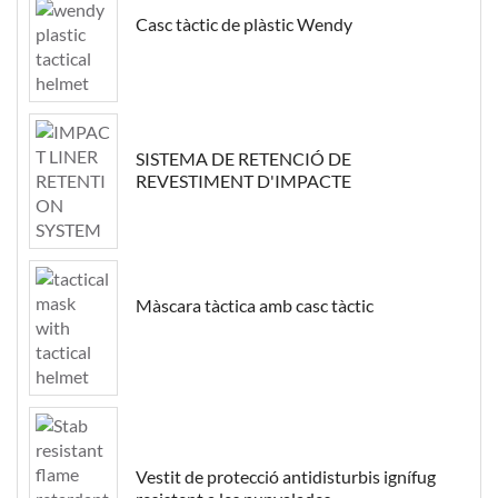
Casc tàctic de plàstic Wendy
SISTEMA DE RETENCIÓ DE
REVESTIMENT D'IMPACTE
Màscara tàctica amb casc tàctic
Vestit de protecció antidisturbis ignífug