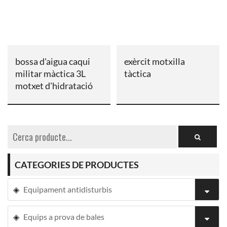
bossa d'aigua caqui
exèrcit motxilla
militar màctica 3L
tàctica
motxet d'hidratació
CATEGORIES DE PRODUCTES
Equipament antidisturbis
Equips a prova de bales