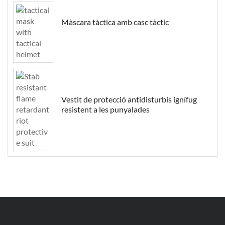
Màscara tàctica amb casc tàctic
Vestit de protecció antidisturbis ignífug
resistent a les punyalades