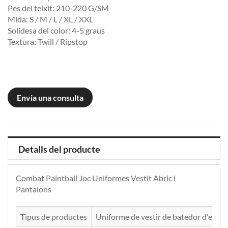
Pes del teixit: 210-220 G/SM
Mida: S / M / L / XL / XXL
Solidesa del color: 4-5 graus
Textura: Twill / Ripstop
Envia una consulta
Detalls del producte
Combat Paintball Joc Uniformes Vestit Abric i
Pantalons
Tipus de productes
Uniforme de vestir de batedor d'estil 