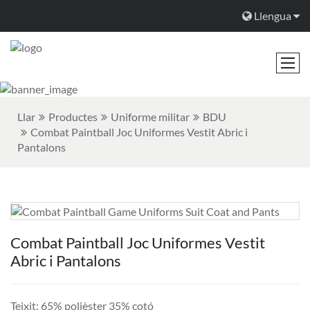
Llengua
Llar
Productes
Uniforme militar
BDU
Combat Paintball Joc Uniformes Vestit Abric i
Pantalons
Combat Paintball Joc Uniformes Vestit
Abric i Pantalons
Teixit: 65% polièster 35% cotó