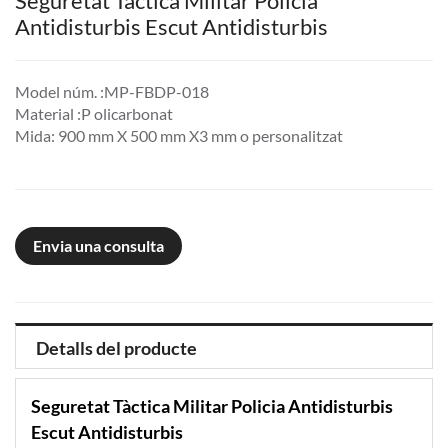
Seguretat Tàctica Militar Policia
Antidisturbis Escut Antidisturbis
Model núm. :MP-FBDP-018
Material :P olicarbonat
Mida: 900 mm X 500 mm X3 mm o personalitzat
Envia una consulta
Detalls del producte
Seguretat Tàctica Militar Policia Antidisturbis
Escut Antidisturbis