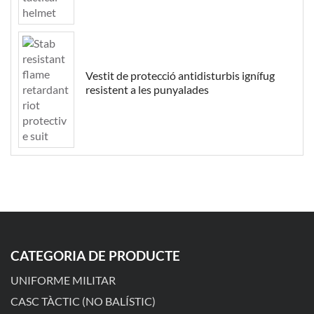
Vestit de protecció antidisturbis ignífug
resistent a les punyalades
CATEGORIA DE PRODUCTE
UNIFORME MILITAR
CASC TÀCTIC (NO BALÍSTIC)