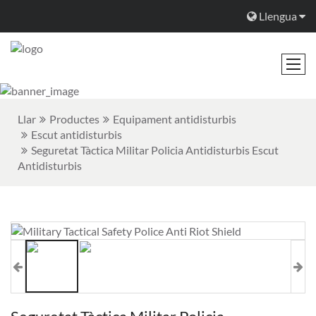
Llengua
Llar
Productes
Equipament antidisturbis
Escut antidisturbis
Seguretat Tàctica Militar Policia Antidisturbis Escut
Antidisturbis